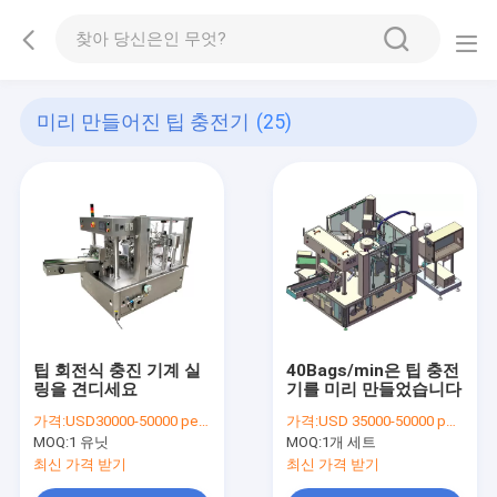
미리 만들어진 팁 충전기
(25)
팁 회전식 충진 기계 실
40Bags/min은 팁 충전
링을 견디세요
기를 미리 만들었습니다
가격:
USD30000-50000 per set
가격:
USD 35000-50000 per set
MOQ:
1 유닛
MOQ:
1개 세트
최신 가격 받기
최신 가격 받기