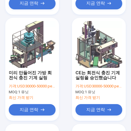
지금 연락
지금 연락
미리 만들어진 가방 회
CE는 회전식 충진 기계
전식 충진 기계 실링
실링을 승인했습니다
가격:
USD30000-50000 per set
가격:
USD30000-50000 per set
MOQ:
1 유닛
MOQ:
1 유닛
최신 가격 받기
최신 가격 받기
지금 연락
지금 연락