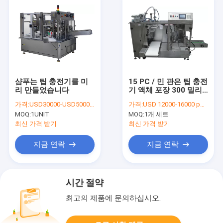
샴푸는 팁 충전기를 미
15 PC / 민 관은 팁 충전
리 만들었습니다
기 액체 포장 300 밀리
미터 가방 길이를 미리
가격:
USD30000-USD50000 per unit
가격:
USD 12000-16000 per set
만들었습니다
MOQ:
1UNIT
MOQ:
1개 세트
최신 가격 받기
최신 가격 받기
지금 연락
지금 연락
시간 절약
최고의 제품에 문의하십시오.