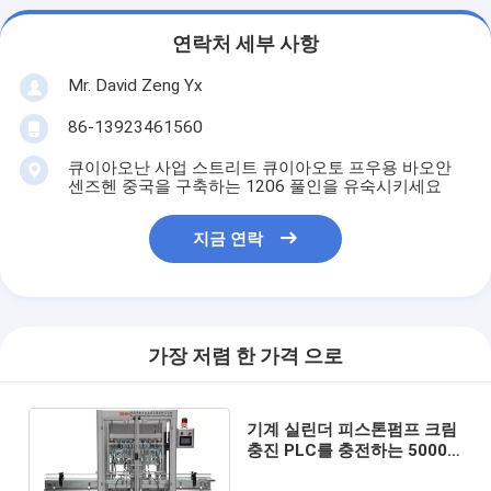
연락처 세부 사항
Mr. David Zeng Yx
86-13923461560
큐이아오난 사업 스트리트 큐이아오토 프우용 바오안
센즈헨 중국을 구축하는 1206 풀인을 유숙시키세요
지금 연락
가장 저렴 한 가격 으로
기계 실린더 피스톤펌프 크림
충진 PLC를 충전하는 5000
이지 밀리람베르트 SS316 병